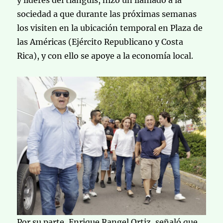
y líderes del tianguis, hizo un llamado a la
sociedad a que durante las próximas semanas
los visiten en la ubicación temporal en Plaza de
las Américas (Ejército Republicano y Costa
Rica), y con ello se apoye a la economía local.
Por su parte, Enrique Rangel Ortiz, señaló que