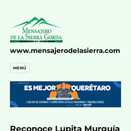
www.mensajerodelasierra.com
MENÚ
Reconoce Lupita Murguía