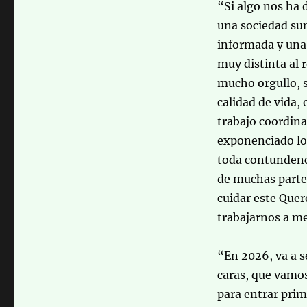
“Si algo nos ha 
una sociedad su
informada y una 
muy distinta al 
mucho orgullo, s
calidad de vida,
trabajo coordin
exponenciado los
toda contundenci
de muchas partes
cuidar este Quer
trabajarnos a me
“En 2026, va a s
caras, que vamo
para entrar prim