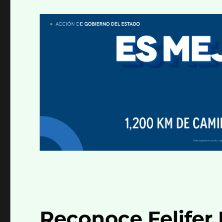
Reconoce Felifer 