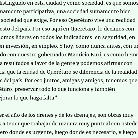
distinguido en esta ciudad y como sociedad, es que somo
mamente participativa, una sociedad sumamente bien
sociedad que exige. Por eso Querétaro vive una realidad
resto del país. Por eso aquí en Querétaro, lo decimos con
omos líderes en todos los indicadores, en seguridad, en
 en inversión, en empleo. Y hoy, como nunca antes, con u
ado con nuestro gobernador Mauricio Kuri, es como hem
 resultados a favor de la gente y podemos afirmar con
a que la ciudad de Querétaro se diferencia de la realidad
 del país. Por eso juntos, amigas y amigos, tenemos que
étaro, preservar todo lo que funciona y también
jorar lo que haga falta”.
er el año de los drenes y de los drenajes, son obras muy
s a tener que trabajar de manera muy puntual con ustede
ero donde es urgente, luego donde es necesario, y luego