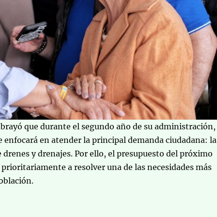
ubrayó que durante el segundo año de su administración,
se enfocará en atender la principal demanda ciudadana: la
e drenes y drenajes. Por ello, el presupuesto del próximo
 prioritariamente a resolver una de las necesidades más
oblación.