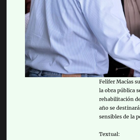
Felifer Macías s
la obra pública 
rehabilitación d
año se destinará
sensibles de la p
Textual: