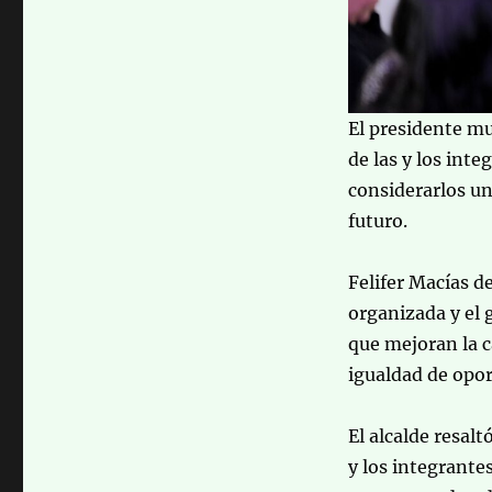
El presidente mu
de las y los int
considerarlos un
futuro.
Felifer Macías de
organizada y el 
que mejoran la c
igualdad de opor
El alcalde resalt
y los integrante