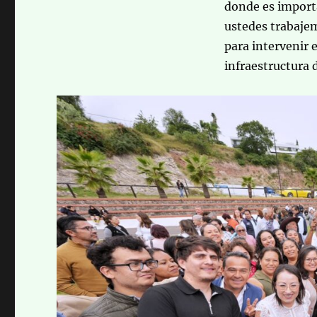
donde es importa
ustedes trabajem
para intervenir 
infraestructura 