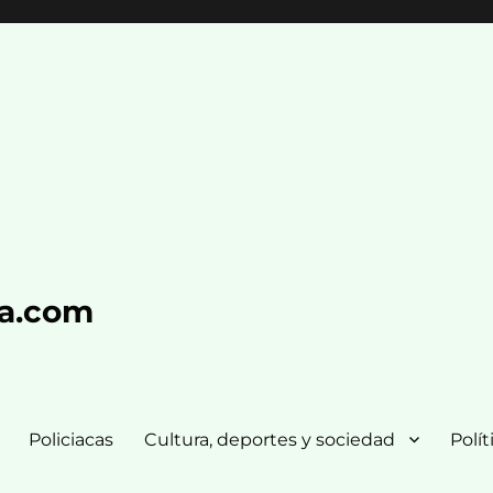
ra.com
Policiacas
Cultura, deportes y sociedad
Polít