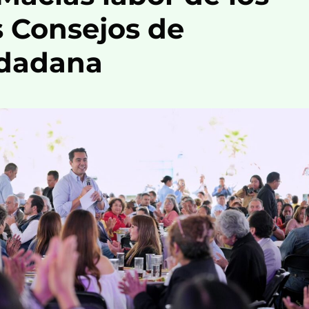
s Consejos de
udadana