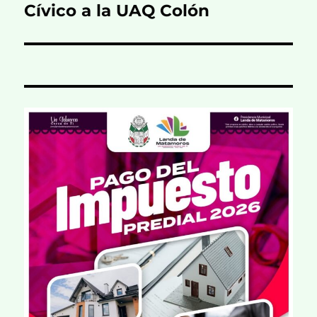
siguiente:
Cívico a la UAQ Colón