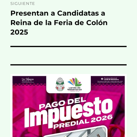
SIGUIENTE
Presentan a Candidatas a
Entrada
siguiente:
Reina de la Feria de Colón
2025