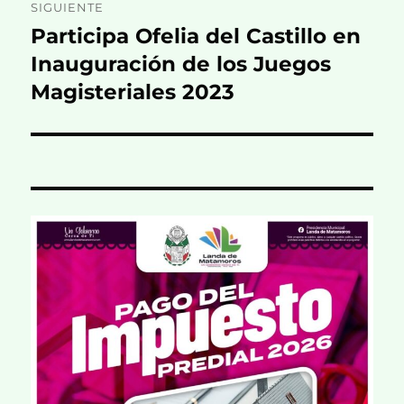
SIGUIENTE
Participa Ofelia del Castillo en
Entrada
siguiente:
Inauguración de los Juegos
Magisteriales 2023