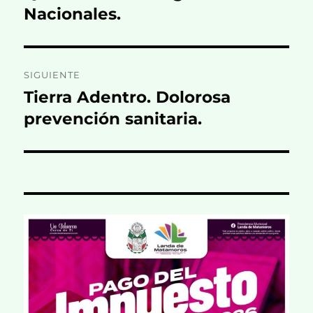
Nacionales.
SIGUIENTE
Tierra Adentro. Dolorosa
Entrada
siguiente:
prevención sanitaria.