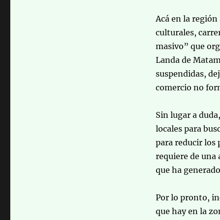
Acá en la región
culturales, carre
masivo” que org
Landa de Matamor
suspendidas, dej
comercio no for
Sin lugar a duda
locales para bus
para reducir los
requiere de una 
que ha generado
Por lo pronto, i
que hay en la zo