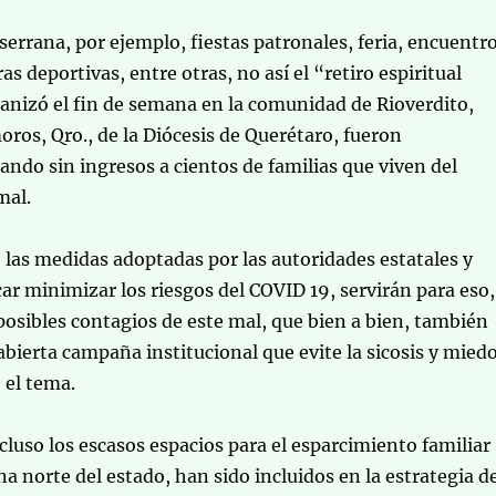
 serrana, por ejemplo, fiestas patronales, feria, encuentr
ras deportivas, entre otras, no así el “retiro espiritual
anizó el fin de semana en la comunidad de Rioverdito,
os, Qro., de la Diócesis de Querétaro, fueron
ando sin ingresos a cientos de familias que viven del
mal.
, las medidas adoptadas por las autoridades estatales y
car minimizar los riesgos del COVID 19, servirán para eso,
 posibles contagios de este mal, que bien a bien, también
abierta campaña institucional que evite la sicosis y mied
 el tema.
ncluso los escasos espacios para el esparcimiento familiar
na norte del estado, han sido incluidos en la estrategia d