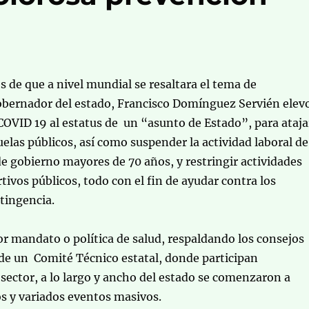
de que a nivel mundial se resaltara el tema de
obernador del estado, Francisco Domínguez Servién elev
COVID 19 al estatus de un “asunto de Estado”, para ataja
uelas públicos, así como suspender la actividad laboral de
 gobierno mayores de 70 años, y restringir actividades
tivos públicos, todo con el fin de ayudar contra los
ntingencia.
r mandato o política de salud, respaldando los consejos
de un Comité Técnico estatal, donde participan
l sector, a lo largo y ancho del estado se comenzaron a
s y variados eventos masivos.