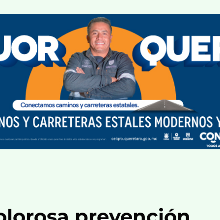
olorosa prevención