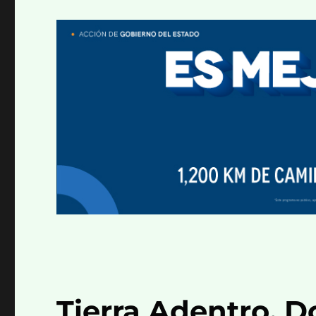
Tierra Adentro. D