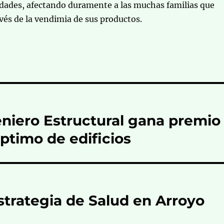
idades, afectando duramente a las muchas familias que
avés de la vendimia de sus productos.
niero Estructural gana premio
ptimo de edificios
strategia de Salud en Arroyo