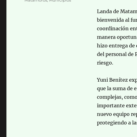
Landa de Matamor
bienvenida al fu
coordinación ent
manera oportuna 
hizo entrega de 
del personal de P
riesgo.
Yuni Benítez exp
que la suma de e
complejas, como 
importante exten
nuevo equipo re
protegiendo a la