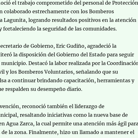
oció el trabajo comprometido del personal de Protecció
han colaborado estrechamente con los Bomberos
a Lagunita, logrando resultados positivos en la atención
 fortaleciendo la seguridad de las comunidades.
 Secretario de Gobierno, Eric Gudiño, agradeció la
eiteró la disposición del Gobierno del Estado para seguir
unicipio. Destacó la labor realizada por la Coordinació
vil y los Bomberos Voluntarios, señalando que su
lsa a continuar brindando capacitación, herramientas y
e respalden su desempeño diario.
vención, reconoció también el liderazgo de
nicipal, resaltando iniciativas como la nueva base de
 en Agua Zarca, la cual permite una atención más ágil par
 de la zona. Finalmente, hizo un llamado a mantener el