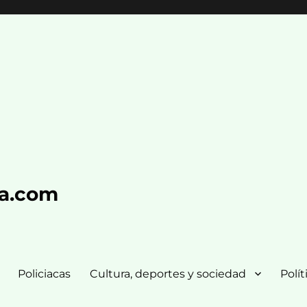
ra.com
Policiacas
Cultura, deportes y sociedad
Polít