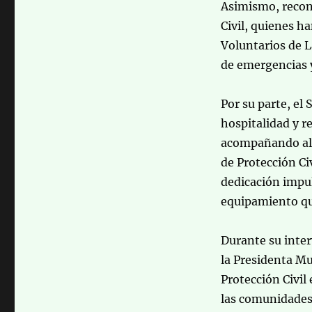
Asimismo, recon
Civil, quienes 
Voluntarios de L
de emergencias y
Por su parte, el
hospitalidad y r
acompañando al m
de Protección Ci
dedicación impu
equipamiento qu
Durante su inter
la Presidenta Mu
Protección Civil
las comunidades