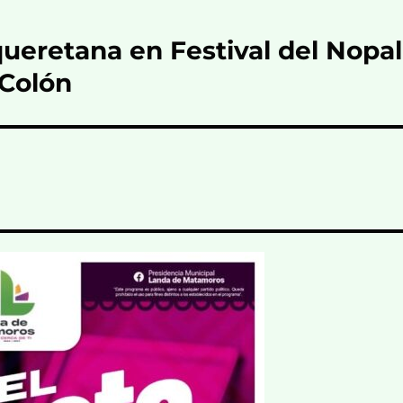
ueretana en Festival del Nopal
 Colón