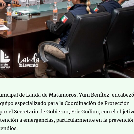
unicipal de Landa de Matamoros, Yuni Benítez, encabez
equipo especializado para la Coordinación de Protección
por el Secretario de Gobierno, Eric Gudiño, con el objetiv
 atención a emergencias, particularmente en la prevenció
cendios.