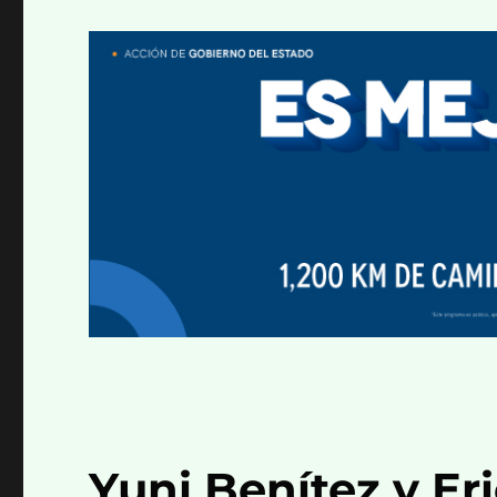
Yuni Benítez y E