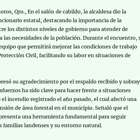
os, Qro., En el salón de cabildo, la alcaldesa dio la
ncionario estatal, destacando la importancia de la
re los distintos niveles de gobierno para atender de
las necesidades de la población. Durante el encuentro, 
equipo que permitirá mejorar las condiciones de trabajo
rotección Civil, facilitando su labor en situaciones de
resó su agradecimiento por el respaldo recibido y subra
sfuerzos ha sido clave para hacer frente a situaciones
el incendio registrado el año pasado, el cual afectó una
sión de área forestal en el municipio. Señaló que el
presenta una herramienta fundamental para seguir
s familias landenses y su entorno natural.