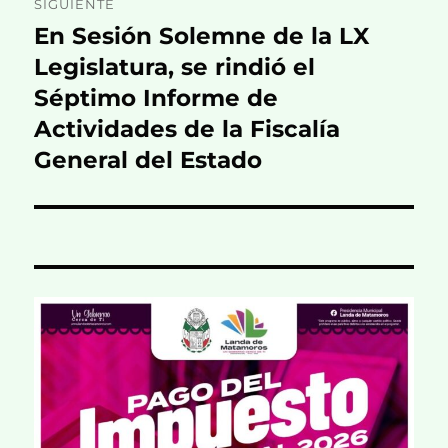
SIGUIENTE
En Sesión Solemne de la LX
Entrada
siguiente:
Legislatura, se rindió el
Séptimo Informe de
Actividades de la Fiscalía
General del Estado