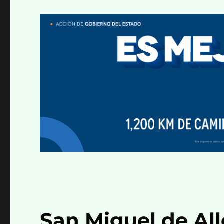
San Miguel de Al