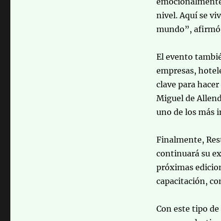
emocionalmente 
nivel. Aquí se vi
mundo”, afirmó
El evento tambié
empresas, hotele
clave para hacer
Miguel de Allen
uno de los más i
Finalmente, Res
continuará su e
próximas edicio
capacitación, co
Con este tipo d