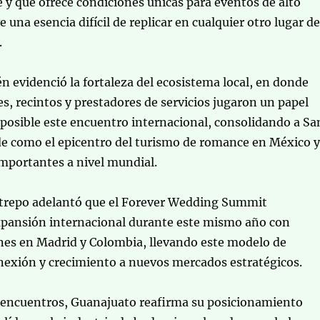
y que ofrece condiciones únicas para eventos de alto
ve una esencia difícil de replicar en cualquier otro lugar de
.
n evidenció la fortaleza del ecosistema local, en donde
s, recintos y prestadores de servicios jugaron un papel
 posible este encuentro internacional, consolidando a Sa
de como el epicentro del turismo de romance en México y
mportantes a nivel mundial.
trepo adelantó que el Forever Wedding Summit
xpansión internacional durante este mismo año con
nes en Madrid y Colombia, llevando este modelo de
nexión y crecimiento a nuevos mercados estratégicos.
e encuentros, Guanajuato reafirma su posicionamiento