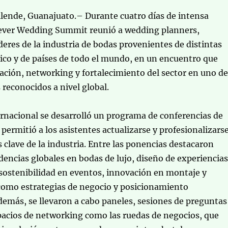
llende, Guanajuato.– Durante cuatro días de intensa
orever Wedding Summit reunió a wedding planners,
íderes de la industria de bodas provenientes de distintas
ico y de países de todo el mundo, en un encuentro que
ción, networking y fortalecimiento del sector en uno de
 reconocidos a nivel global.
ernacional se desarrolló un programa de conferencias de
 permitió a los asistentes actualizarse y profesionalizars
s clave de la industria. Entre las ponencias destacaron
ncias globales en bodas de lujo, diseño de experiencias
sostenibilidad en eventos, innovación en montaje y
 como estrategias de negocio y posicionamiento
demás, se llevaron a cabo paneles, sesiones de preguntas
pacios de networking como las ruedas de negocios, que