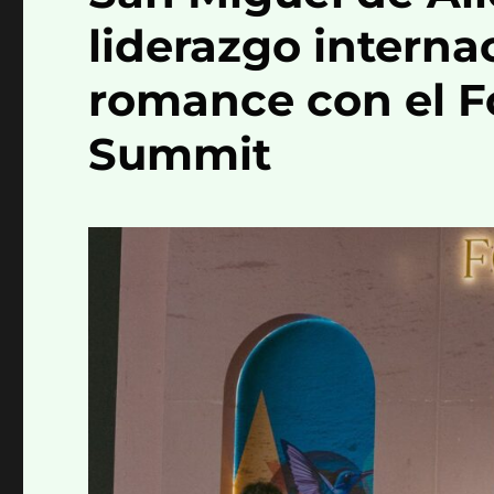
liderazgo interna
romance con el 
Summit