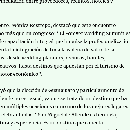
 vinculación entre proveedores, recintos, hoteles y
ento, Mónica Restrepo, destacó que este encuentro
o más que un congreso: “El Forever Wedding Summit e
e capacitación integral que impulsa la profesionalizació
enta la integración de toda la cadena de valor de la
as: desde wedding planners, recintos, hoteles,
eativos, hasta destinos que apuestan por el turismo de
otor económico”.
yó que la elección de Guanajuato y particularmente de
lende no es casual, ya que se trata de un destino que ha
en múltiples ocasiones como uno de los mejores lugares
elebrar bodas. “San Miguel de Allende es herencia,
ctura y experiencia. Es un destino que conecta