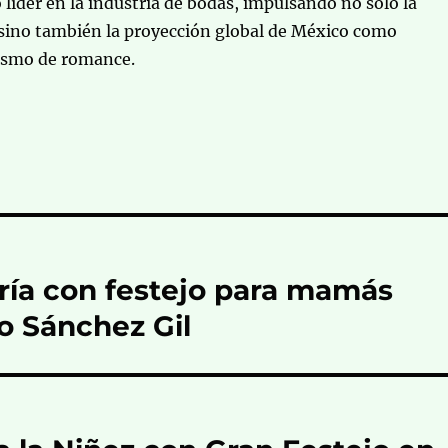
líder en la industria de bodas, impulsando no solo la
 sino también la proyección global de México como
rismo de romance.
gría con festejo para mamás
 Sánchez Gil