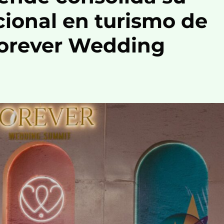
cional en turismo de
Forever Wedding