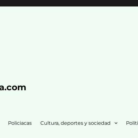
ra.com
Policiacas
Cultura, deportes y sociedad
Polít