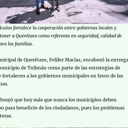
culos fortalece la cooperación entre gobiernos locales y
ener a Querétaro como referente en seguridad, calidad de
ara las familias.
nicipal de Querétaro, Felifer Macías, encabezó la entreg
municipio de Tolimán como parte de las estrategias de
 fortalecen a los gobiernos municipales en favor de las
nas.
subrayó que hoy más que nunca los municipios deben
po para beneficio de los ciudadanos, pues los problemas
teras.