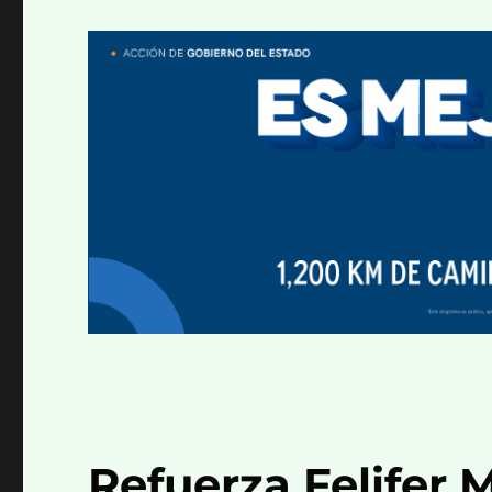
Refuerza Felifer 