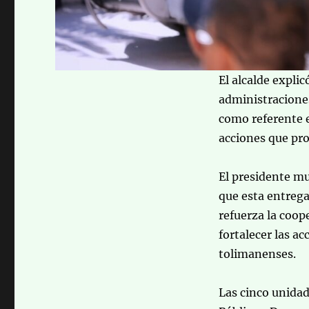
El alcalde explic
administracione
como referente e
acciones que pro
El presidente mu
que esta entrega
refuerza la coop
fortalecer las a
tolimanenses.
Las cinco unidad