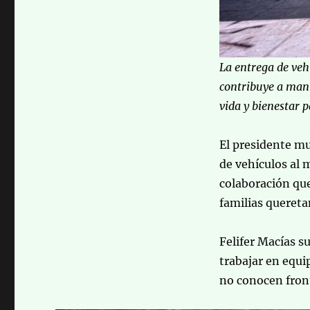
La entrega de vehí
contribuye a mant
vida y bienestar p
El presidente mu
de vehículos al 
colaboración que
familias quereta
Felifer Macías 
trabajar en equi
no conocen fron