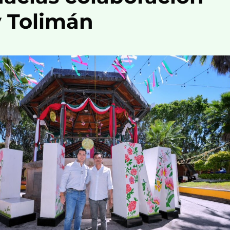
y Tolimán