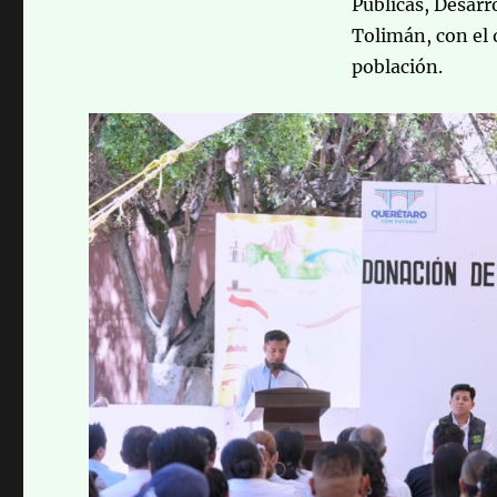
Públicas, Desarro
Tolimán, con el o
población.