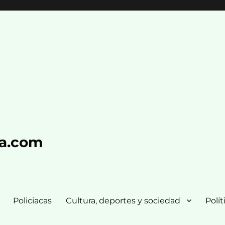
ra.com
Policiacas
Cultura, deportes y sociedad
Polít