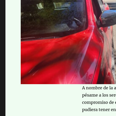
A nombre de la a
pésame a los ser
compromiso de es
pudiera tener en