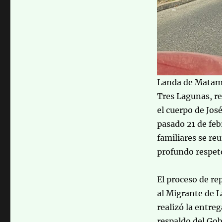
Landa de Matamo
Tres Lagunas, r
el cuerpo de Jos
pasado 21 de feb
familiares se re
profundo respeto
El proceso de re
al Migrante de L
realizó la entreg
respaldo del Gob