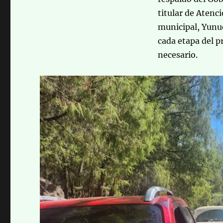
titular de Atenc
municipal, Yunu
cada etapa del p
necesario.