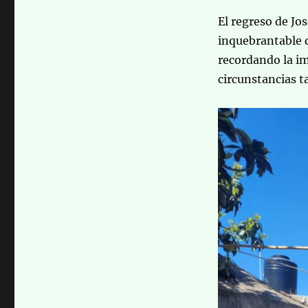
El regreso de Jos
inquebrantable 
recordando la im
circunstancias t