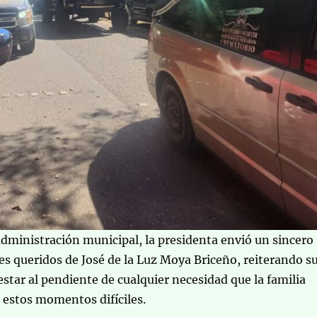
dministración municipal, la presidenta envió un sincero
es queridos de José de la Luz Moya Briceño, reiterando s
tar al pendiente de cualquier necesidad que la familia
 estos momentos difíciles.