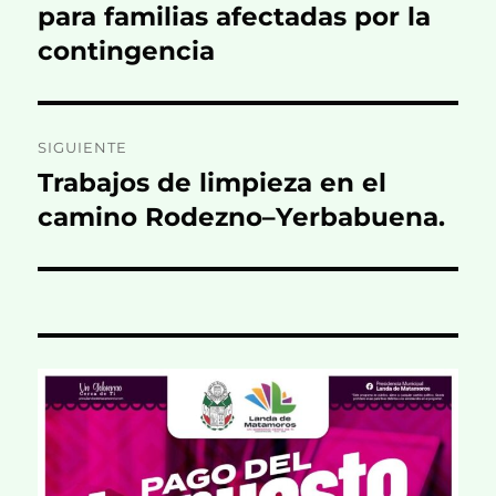
para familias afectadas por la
contingencia
SIGUIENTE
Trabajos de limpieza en el
Entrada
siguiente:
camino Rodezno–Yerbabuena.