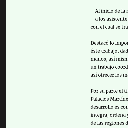
Al inicio de l
a los asistente
con el cual se t
Destacó lo impor
éste trabajo, da
manos, así mism
un trabajo coord
así ofrecer los m
Por su parte el 
Palacios Martíne
desarrollo es co
integra, ordena 
de las regiones 