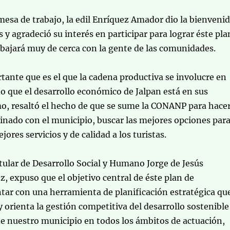
a mesa de trabajo, la edil Enríquez Amador dio la bienveni
s y agradeció su interés en participar para lograr éste pla
rabajará muy de cerca con la gente de las comunidades.
tante que es el que la cadena productiva se involucre en
do que el desarrollo económico de Jalpan está en sus
o, resaltó el hecho de que se sume la CONANP para hace
inado con el municipio, buscar las mejores opciones par
ejores servicios y de calidad a los turistas.
titular de Desarrollo Social y Humano Jorge de Jesús
z, expuso que el objetivo central de éste plan de
ntar con una herramienta de planificación estratégica qu
y orienta la gestión competitiva del desarrollo sostenible
de nuestro municipio en todos los ámbitos de actuación,