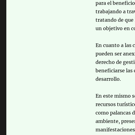
para el benefici
trabajando a trav
tratando de que 
un objetivo en 
En cuanto a las 
pueden ser anex
derecho de gesti
beneficiarse las
desarrollo.
En este mismo se
recursos turístic
como palancas de
ambiente, preser
manifestaciones 