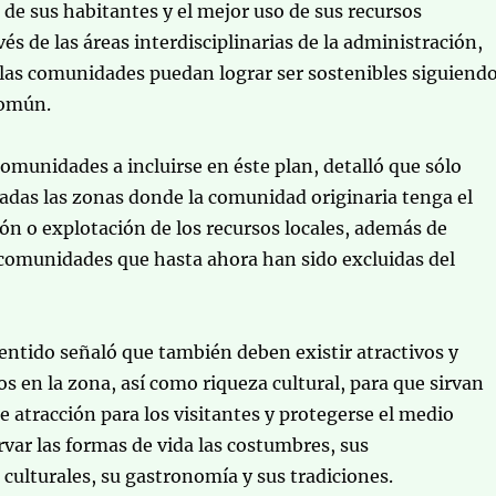
o de sus habitantes y el mejor uso de sus recursos
és de las áreas interdisciplinarias de la administración,
las comunidades puedan lograr ser sostenibles siguiend
común.
comunidades a incluirse en éste plan, detalló que sólo
adas las zonas donde la comunidad originaria tenga el
ón o explotación de los recursos locales, además de
 comunidades que hasta ahora han sido excluidas del
ntido señaló que también deben existir atractivos y
os en la zona, así como riqueza cultural, para que sirvan
 atracción para los visitantes y protegerse el medio
var las formas de vida las costumbres, sus
culturales, su gastronomía y sus tradiciones.