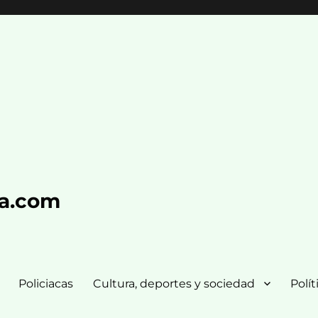
ra.com
Policiacas
Cultura, deportes y sociedad
Polít