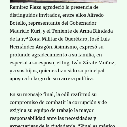
Ramírez Plaza agradeció la presencia de
distinguidos invitados, entre ellos Alfredo
Botello, representante del Gobernador
Mauricio Kuri, y el Teniente de Arma Blindada
de la 17ª Zona Militar de Querétaro, José Luis
Hernández Aragón. Asimismo, expresó su
profundo agradecimiento a su familia, en
especial a su esposo, el Ing. Iván Zárate Muñoz,
y a sus hijos, quienes han sido su principal
apoyo a lo largo de su carrera política.
En su mensaje final, la edil reafirmó su
compromiso de combatir la corrupción y de
exigir a su equipo de trabajo la mayor
responsabilidad ante las necesidades y
expectativas de la ciudadanía. “Pinal es mágico,