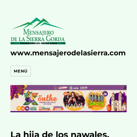
www.mensajerodelasierra.com
MENÚ
La hija de los nawales.