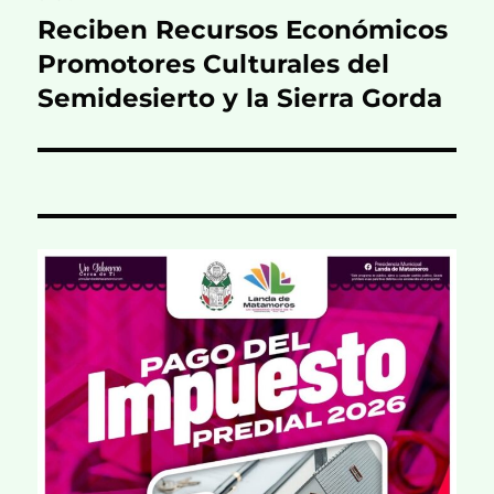
Reciben Recursos Económicos
Entrada
siguiente:
Promotores Culturales del
Semidesierto y la Sierra Gorda