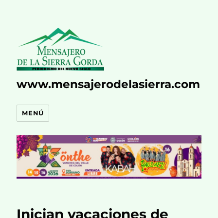
www.mensajerodelasierra.com
MENÚ
Inician vacaciones de