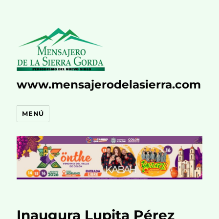
www.mensajerodelasierra.com
MENÚ
Inaugura Lupita Pérez