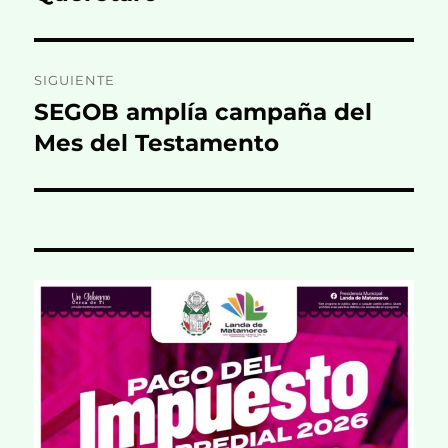
SIGUIENTE
SEGOB amplía campaña del
Entrada
siguiente:
Mes del Testamento