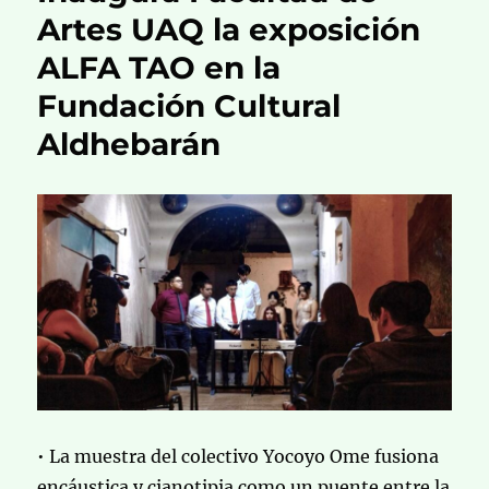
Artes UAQ la exposición
ALFA TAO en la
Fundación Cultural
Aldhebarán
• La muestra del colectivo Yocoyo Ome fusiona
encáustica y cianotipia como un puente entre la