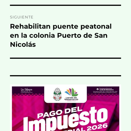
SIGUIENTE
Rehabilitan puente peatonal
Entrada
siguiente:
en la colonia Puerto de San
Nicolás