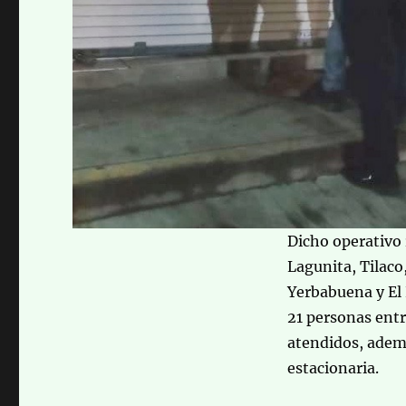
Dicho operativo 
Lagunita, Tilaco
Yerbabuena y El 
21 personas entr
atendidos, ademá
estacionaria.