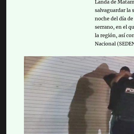
Landa de Matamo
salvaguardar la 
noche del día de 
serrano, en el q
la región, así co
Nacional (SEDE