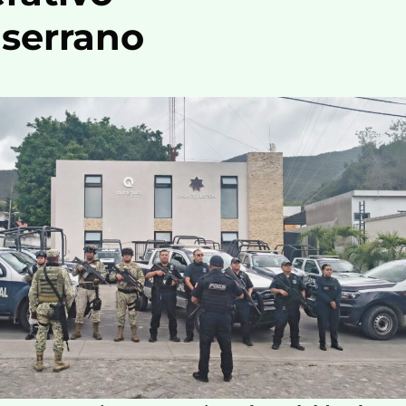
 serrano