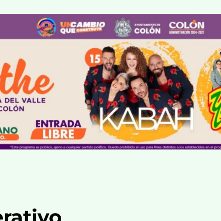
rativo