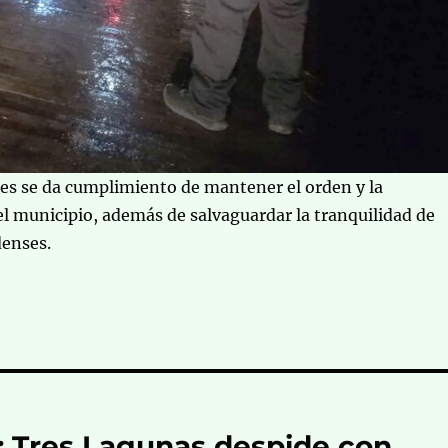
es se da cumplimiento de mantener el orden y la
el municipio, además de salvaguardar la tranquilidad de
denses.
a: Tres Lagunas despide con