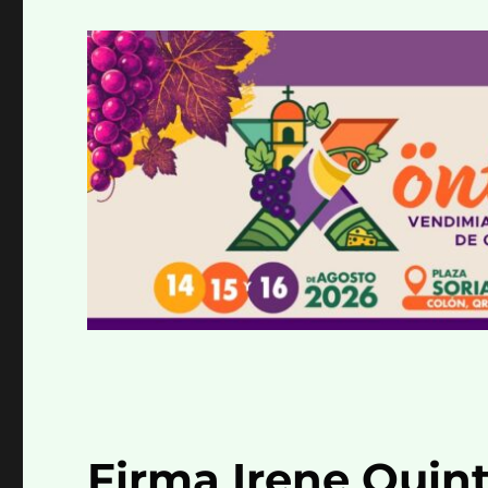
Firma Irene Quint