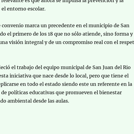
elevante es que ahora se impulsa la prevención y la
el entorno escolar.
e convenio marca un precedente en el municipio de San
ndo el primero de los 18 que no sólo atiende, sino forma y
na visión integral y de un compromiso real con el respe
ció el trabajo del equipo municipal de San Juan del Rio
sta iniciativa que nace desde lo local, pero que tiene el
eplicarse en todo el estado siendo este un referente en la
de políticas educativas que promueven el bienestar
ado ambiental desde las aulas.