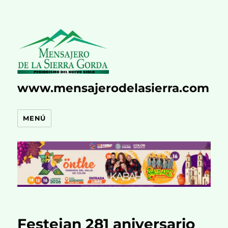
www.mensajerodelasierra.com
MENÚ
Festejan 281 aniversario