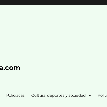
ra.com
Policiacas
Cultura, deportes y sociedad
Polít