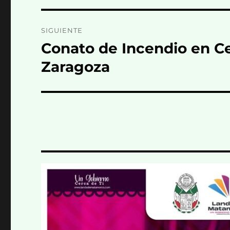
SIGUIENTE
Conato de Incendio en Ce
Entrada
siguiente:
Zaragoza