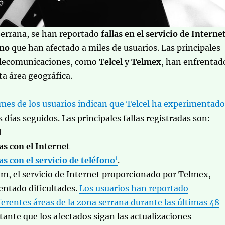
S
errana, se han reportado
fallas en el servicio de Interne
ono
que han afectado a miles de usuarios. Las principales
elecomunicaciones, como
Telcel
y
Telmex
, han enfrentad
a área geográfica.
rmes de los usuarios indican que Telcel ha experimentado
s días seguidos. Las principales fallas registradas son:
l
s con el Internet
1
 con el servicio de teléfono
.
tum, el servicio de Internet proporcionado por Telmex,
entado dificultades.
Los usuarios han reportado
erentes áreas de la zona serrana durante las últimas 48
tante que los afectados sigan las actualizaciones