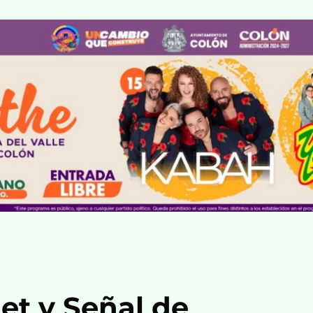
net y Señal de