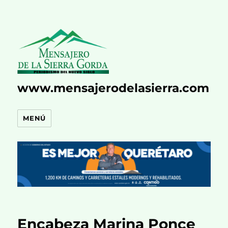
www.mensajerodelasierra.com
MENÚ
Encabeza Marina Ponce