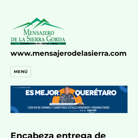
www.mensajerodelasierra.com
MENÚ
Encabeza entrega de