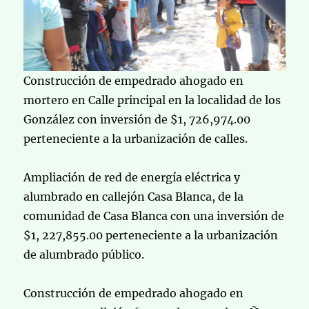
Construcción de empedrado ahogado en
mortero en Calle principal en la localidad de los
González con inversión de $1, 726,974.00
perteneciente a la urbanización de calles.
Ampliación de red de energía eléctrica y
alumbrado en callejón Casa Blanca, de la
comunidad de Casa Blanca con una inversión de
$1, 227,855.00 perteneciente a la urbanización
de alumbrado público.
Construcción de empedrado ahogado en