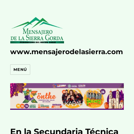
www.mensajerodelasierra.com
MENÚ
En la Secundaria Técnica