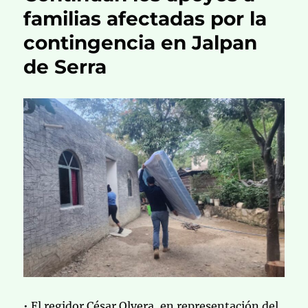
familias afectadas por la
contingencia en Jalpan
de Serra
• El regidor César Olvera, en representación del