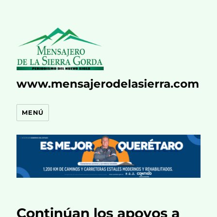
www.mensajerodelasierra.com
MENÚ
Continúan los apoyos a