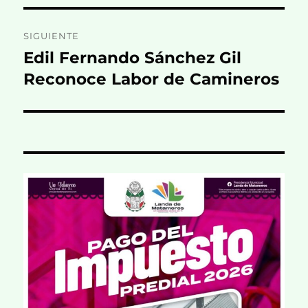
SIGUIENTE
Edil Fernando Sánchez Gil
Entrada
siguiente:
Reconoce Labor de Camineros