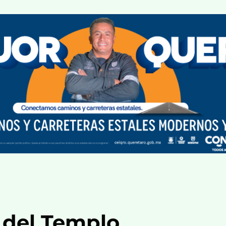
 del Templo