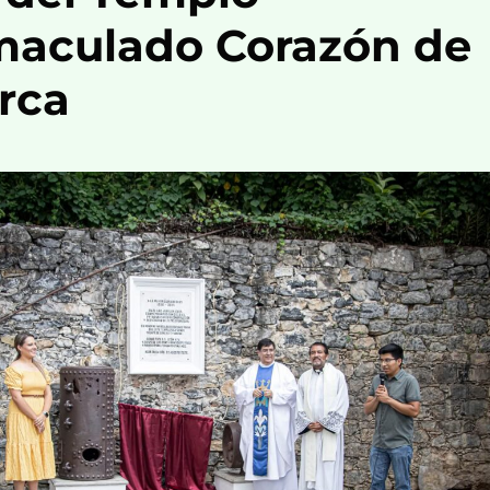
nmaculado Corazón de
rca