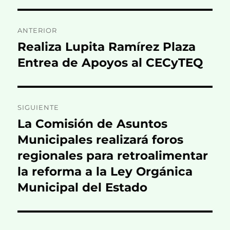
Navegación
ANTERIOR
de
Realiza Lupita Ramírez Plaza
Entrada
anterior:
Entrea de Apoyos al CECyTEQ
entradas
SIGUIENTE
La Comisión de Asuntos
Entrada
siguiente:
Municipales realizará foros
regionales para retroalimentar
la reforma a la Ley Orgánica
Municipal del Estado