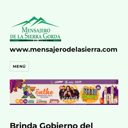
www.mensajerodelasierra.com
MENÚ
Brinda Gobierno del