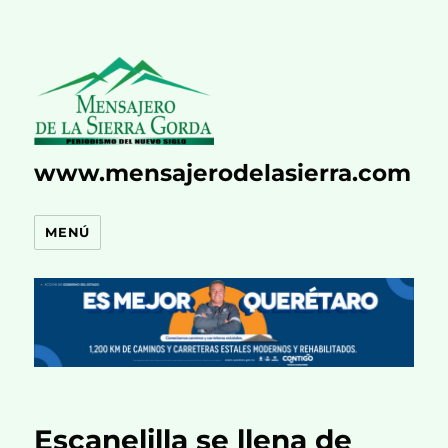
www.mensajerodelasierra.com
MENÚ
Escanelilla se llena de