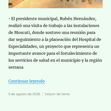
• El presidente municipal, Rubén Hernández,
realizó una visita de trabajo a las instalaciones
de Moscati, donde sostuvo una reunión para
dar seguimiento a la planeación del Hospital de
Especialidades, un proyecto que representa un
importante avance para el fortalecimiento de
los servicios de salud en el municipio y la región
serrana.
«Avanza Proyecto proyecto del Ho
Continuar leyendo
Publicado
Categorías
5 de agosto de 2026
Jalpan de Serra
el